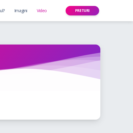
ul?
Imagini
Video
PRETURI