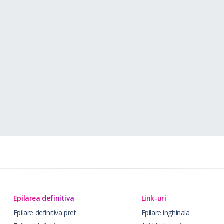
Epilarea definitiva
Link-uri
Epilare definitiva pret
Epilare inghinala