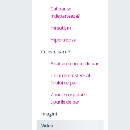
Cat par se
indeparteaza?
Hirsutism
Hipertricoza
Ce este parul?
Alcatuirea firului de par
Ciclul de crestere al
firului de par
Zonele corpului si
tipurile de par
Imagini
Video