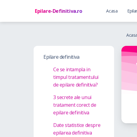
Epilare-Definitiva.ro
Acasa
Epila
Acas
Epilare definitiva
Ce se intampla in
timpul tratamentului
de epilare definitiva?
3 secrete ale unui
tratament corect de
epilare definitiva
Date statistice despre
epilarea definitiva